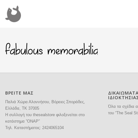
ΒΡΕΙΤΕ ΜΑΣ
ΔΙΚΑΙΩΜΑΤ
ΙΔΙΟΚΤΗΣΙΑ
Παλιά Χώρα Αλοννήσου, Βόρειες Σποράδες,
Όλα τα σχέδια α
Ελλάδα, ΤΚ 37005
του “The Seal St
H συλλογή του thesealstore φιλοξενείται στο
κατάστημα ”ΟΝΑΡ”
Τηλ. Καταστήματος:
2424065104