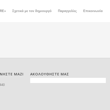
ORE»
Σχετικά με τον δημιουργό
Παραγγελίες
Επικοινωνία
ΩΝΗΣΤΕ ΜΑΖΙ
ΑΚΟΛΟΥΘΗΣΤΕ ΜΑΣ
440