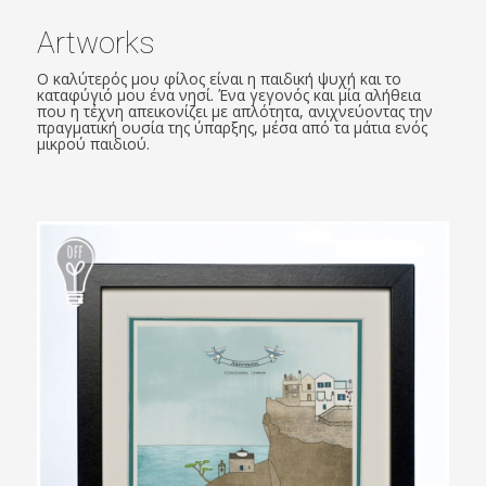
Artworks
Ο καλύτερός μου φίλος είναι η παιδική ψυχή και το
καταφύγιό μου ένα νησί. Ένα γεγονός και μία αλήθεια
που η τέχνη απεικονίζει με απλότητα, ανιχνεύοντας την
πραγματική ουσία της ύπαρξης, μέσα από τα μάτια ενός
μικρού παιδιού.