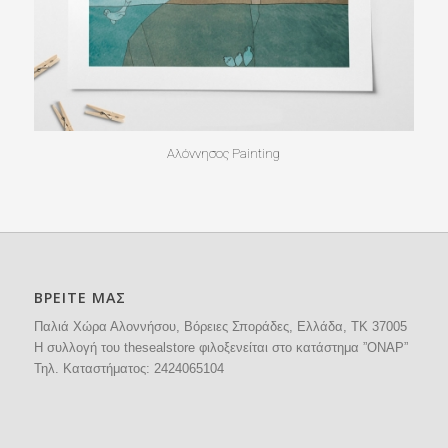
Αλόννησος Painting
ΒΡΕΙΤΕ ΜΑΣ
Παλιά Χώρα Αλοννήσου, Βόρειες Σποράδες, Ελλάδα, ΤΚ 37005
H συλλογή του thesealstore φιλοξενείται στο κατάστημα ”ΟΝΑΡ”
Τηλ. Καταστήματος:
2424065104