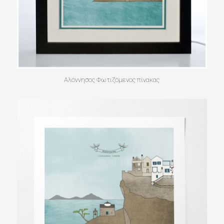
Αλόννησος Φωτιζόμενος πίνακας