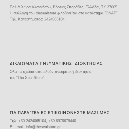
Παλιά Χώρα Αλοννήσου, Βόρειες Σποράδες, Ελλάδα, ΤΚ 37005
H συλλογή του thesealstore φιλοξενείται στο κατάστημα ”ΟΝΑΡ”
Τηλ. Καταστήματος:
2424065104
ΔΙΚΑΙΩΜΑΤΑ ΠΝΕΥΜΑΤΙΚΗΣ ΙΔΙΟΚΤΗΣΙΑΣ
Όλα τα σχέδια αποτελούν πνευματική ιδιοκτησία
του “The Seal Store”.
ΓΙΑ ΠΑΡΑΓΓΕΛΙΕΣ ΕΠΙΚΟΙΝΩΝΗΣΤΕ ΜΑΖΙ ΜΑΣ
Tηλ: +30
2424065104
, +30 6978679440
E – mail:
info@thesealstore.gr