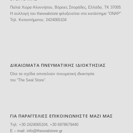
Παλιά Χώρα Αλοννήσου, Βόρειες Σποράδες, Ελλάδα, ΤΚ 37005
H συλλογή του thesealstore φιλοξενείται στο κατάστημα ”ΟΝΑΡ”
Τηλ. Καταστήματος:
2424065104
ΔΙΚΑΙΩΜΑΤΑ ΠΝΕΥΜΑΤΙΚΗΣ ΙΔΙΟΚΤΗΣΙΑΣ
Όλα τα σχέδια αποτελούν πνευματική ιδιοκτησία
του “The Seal Store”.
ΓΙΑ ΠΑΡΑΓΓΕΛΙΕΣ ΕΠΙΚΟΙΝΩΝΗΣΤΕ ΜΑΖΙ ΜΑΣ
Tηλ: +30
2424065104
, +30 6978679440
E – mail:
info@thesealstore.gr