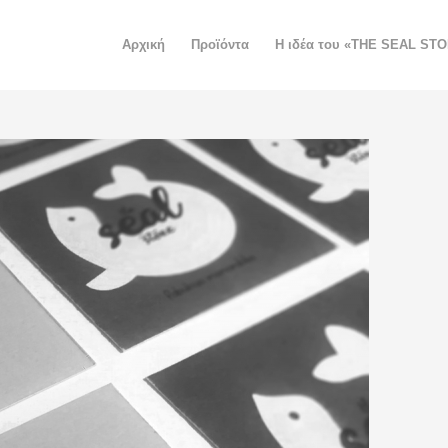
Αρχική
Προϊόντα
H ιδέα του «THE SEAL ST