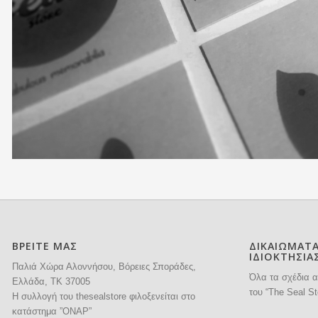
ΒΡΕΙΤΕ ΜΑΣ
ΔΙΚΑΙΩΜΑΤ
ΙΔΙΟΚΤΗΣΙΑ
Παλιά Χώρα Αλοννήσου, Βόρειες Σποράδες,
Όλα τα σχέδια α
Ελλάδα, ΤΚ 37005
του “The Seal St
H συλλογή του thesealstore φιλοξενείται στο
κατάστημα ”ΟΝΑΡ”