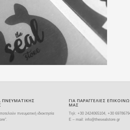
Α ΠΝΕΥΜΑΤΙΚΗΣ
ΓΙΑ ΠΑΡΑΓΓΕΛΙΕΣ ΕΠΙΚΟΙΝ
Σ
ΜΑΣ
ποτελούν πνευματική ιδιοκτησία
Tηλ: +30
2424065104
, +30 6978679
ore”.
E – mail:
info@thesealstore.gr