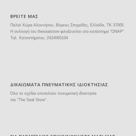
ΒΡΕΙΤΕ ΜΑΣ
Παλιά Χώρα Αλοννήσου, Βόρειες Σποράδες, Ελλάδα, ΤΚ 37005
H συλλογή του thesealstore φιλοξενείται στο κατάστημα ”ΟΝΑΡ”
Τηλ. Καταστήματος:
2424065104
ΔΙΚΑΙΩΜΑΤΑ ΠΝΕΥΜΑΤΙΚΗΣ ΙΔΙΟΚΤΗΣΙΑΣ
Όλα τα σχέδια αποτελούν πνευματική ιδιοκτησία
του “The Seal Store”.