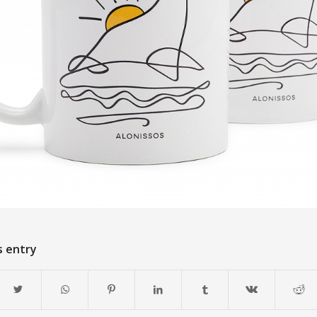
s entry