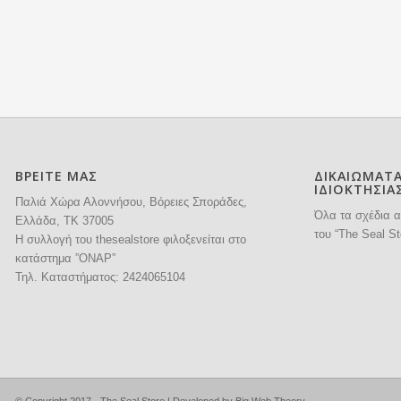
ΒΡΕΙΤΕ ΜΑΣ
ΔΙΚΑΙΩΜΑΤ
ΙΔΙΟΚΤΗΣΙΑ
Παλιά Χώρα Αλοννήσου, Βόρειες Σποράδες,
Όλα τα σχέδια α
Ελλάδα, ΤΚ 37005
του “The Seal St
H συλλογή του thesealstore φιλοξενείται στο
κατάστημα ”ΟΝΑΡ”
Τηλ. Καταστήματος:
2424065104