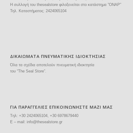
H συλλογή του thesealstore φιλοξενείται στο κατάστημα ”ΟΝΑΡ”
Τηλ. Καταστήματος:
2424065104
ΔΙΚΑΙΩΜΑΤΑ ΠΝΕΥΜΑΤΙΚΗΣ ΙΔΙΟΚΤΗΣΙΑΣ
Όλα τα σχέδια αποτελούν πνευματική ιδιοκτησία
του “The Seal Store”.
ΓΙΑ ΠΑΡΑΓΓΕΛΙΕΣ ΕΠΙΚΟΙΝΩΝΗΣΤΕ ΜΑΖΙ ΜΑΣ
Tηλ: +30
2424065104
, +30 6978679440
E – mail:
info@thesealstore.gr