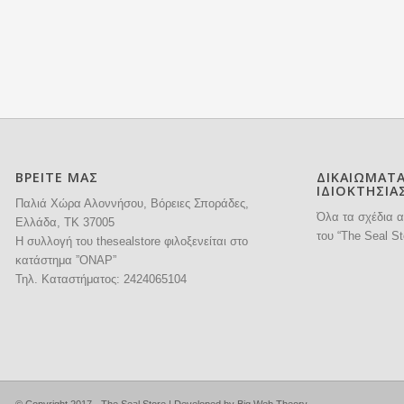
ΒΡΕΙΤΕ ΜΑΣ
ΔΙΚΑΙΩΜΑΤ
ΙΔΙΟΚΤΗΣΙΑ
Παλιά Χώρα Αλοννήσου, Βόρειες Σποράδες,
Όλα τα σχέδια α
Ελλάδα, ΤΚ 37005
του “The Seal St
H συλλογή του thesealstore φιλοξενείται στο
κατάστημα ”ΟΝΑΡ”
Τηλ. Καταστήματος:
2424065104