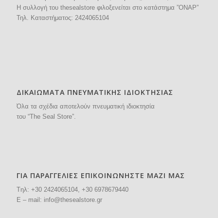
H συλλογή του thesealstore φιλοξενείται στο κατάστημα ”ΟΝΑΡ”
Τηλ. Καταστήματος:
2424065104
ΔΙΚΑΙΩΜΑΤΑ ΠΝΕΥΜΑΤΙΚΗΣ ΙΔΙΟΚΤΗΣΙΑΣ
Όλα τα σχέδια αποτελούν πνευματική ιδιοκτησία
του “The Seal Store”.
ΓΙΑ ΠΑΡΑΓΓΕΛΙΕΣ ΕΠΙΚΟΙΝΩΝΗΣΤΕ ΜΑΖΙ ΜΑΣ
Tηλ: +30
2424065104
, +30 6978679440
E – mail:
info@thesealstore.gr