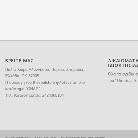
ΒΡΕΙΤΕ ΜΑΣ
ΔΙΚΑΙΩΜΑΤ
ΙΔΙΟΚΤΗΣΙΑ
Παλιά Χώρα Αλοννήσου, Βόρειες Σποράδες,
Όλα τα σχέδια α
Ελλάδα, ΤΚ 37005
του “The Seal St
H συλλογή του thesealstore φιλοξενείται στο
κατάστημα ”ΟΝΑΡ”
Τηλ. Καταστήματος:
2424065104