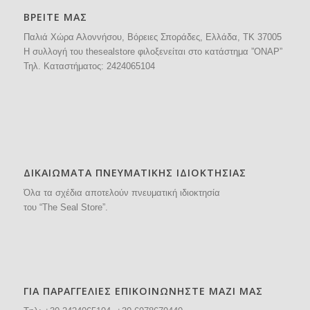
ΒΡΕΙΤΕ ΜΑΣ
Παλιά Χώρα Αλοννήσου, Βόρειες Σποράδες, Ελλάδα, ΤΚ 37005
H συλλογή του thesealstore φιλοξενείται στο κατάστημα ”ΟΝΑΡ”
Τηλ. Καταστήματος:
2424065104
ΔΙΚΑΙΩΜΑΤΑ ΠΝΕΥΜΑΤΙΚΗΣ ΙΔΙΟΚΤΗΣΙΑΣ
Όλα τα σχέδια αποτελούν πνευματική ιδιοκτησία
του “The Seal Store”.
ΓΙΑ ΠΑΡΑΓΓΕΛΙΕΣ ΕΠΙΚΟΙΝΩΝΗΣΤΕ ΜΑΖΙ ΜΑΣ