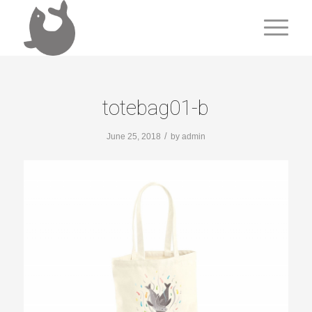
totebag01-b
/
June 25, 2018
by
admin