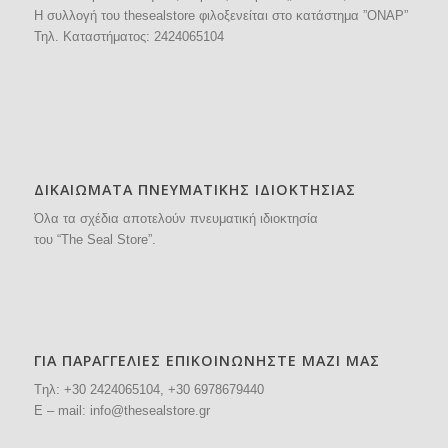
H συλλογή του thesealstore φιλοξενείται στο κατάστημα ”ΟΝΑΡ”
Τηλ. Καταστήματος:
2424065104
ΔΙΚΑΙΩΜΑΤΑ ΠΝΕΥΜΑΤΙΚΗΣ ΙΔΙΟΚΤΗΣΙΑΣ
Όλα τα σχέδια αποτελούν πνευματική ιδιοκτησία
του “The Seal Store”.
ΓΙΑ ΠΑΡΑΓΓΕΛΙΕΣ ΕΠΙΚΟΙΝΩΝΗΣΤΕ ΜΑΖΙ ΜΑΣ
Tηλ: +30
2424065104
, +30 6978679440
E – mail:
info@thesealstore.gr