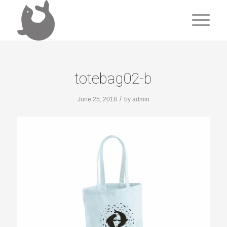
totebag02-b
/
June 25, 2018
by
admin