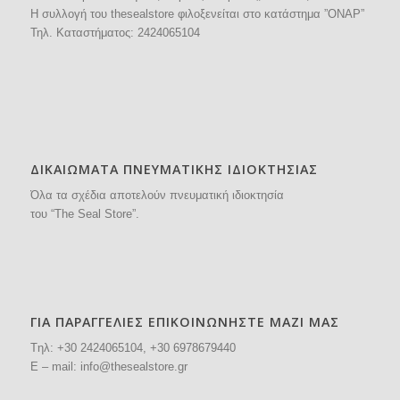
H συλλογή του thesealstore φιλοξενείται στο κατάστημα ”ΟΝΑΡ”
Τηλ. Καταστήματος:
2424065104
ΔΙΚΑΙΩΜΑΤΑ ΠΝΕΥΜΑΤΙΚΗΣ ΙΔΙΟΚΤΗΣΙΑΣ
Όλα τα σχέδια αποτελούν πνευματική ιδιοκτησία
του “The Seal Store”.
ΓΙΑ ΠΑΡΑΓΓΕΛΙΕΣ ΕΠΙΚΟΙΝΩΝΗΣΤΕ ΜΑΖΙ ΜΑΣ
Tηλ: +30
2424065104
, +30 6978679440
E – mail:
info@thesealstore.gr