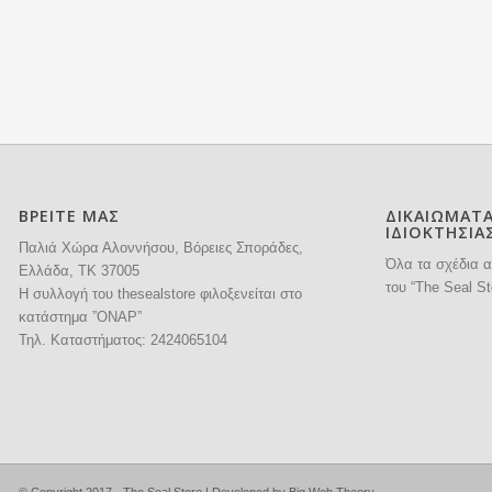
ΒΡΕΙΤΕ ΜΑΣ
ΔΙΚΑΙΩΜΑΤ
ΙΔΙΟΚΤΗΣΙΑ
Παλιά Χώρα Αλοννήσου, Βόρειες Σποράδες,
Όλα τα σχέδια α
Ελλάδα, ΤΚ 37005
του “The Seal St
H συλλογή του thesealstore φιλοξενείται στο
κατάστημα ”ΟΝΑΡ”
Τηλ. Καταστήματος:
2424065104