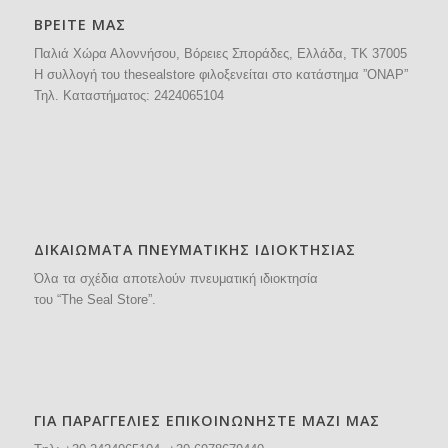
ΒΡΕΙΤΕ ΜΑΣ
Παλιά Χώρα Αλοννήσου, Βόρειες Σποράδες, Ελλάδα, ΤΚ 37005
H συλλογή του thesealstore φιλοξενείται στο κατάστημα ”ΟΝΑΡ”
Τηλ. Καταστήματος:
2424065104
ΔΙΚΑΙΩΜΑΤΑ ΠΝΕΥΜΑΤΙΚΗΣ ΙΔΙΟΚΤΗΣΙΑΣ
Όλα τα σχέδια αποτελούν πνευματική ιδιοκτησία
του “The Seal Store”.
ΓΙΑ ΠΑΡΑΓΓΕΛΙΕΣ ΕΠΙΚΟΙΝΩΝΗΣΤΕ ΜΑΖΙ ΜΑΣ