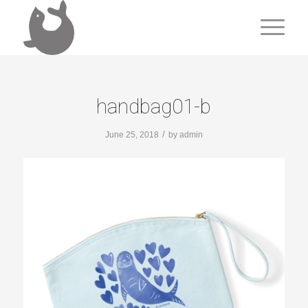
handbag01-b
/
June 25, 2018
by
admin