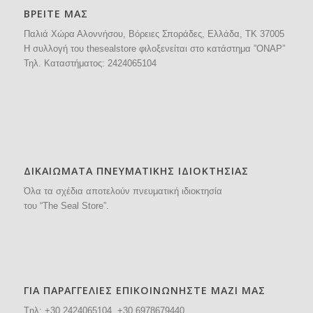
ΒΡΕΙΤΕ ΜΑΣ
Παλιά Χώρα Αλοννήσου, Βόρειες Σποράδες, Ελλάδα, ΤΚ 37005
H συλλογή του thesealstore φιλοξενείται στο κατάστημα ”ΟΝΑΡ”
Τηλ. Καταστήματος:
2424065104
ΔΙΚΑΙΩΜΑΤΑ ΠΝΕΥΜΑΤΙΚΗΣ ΙΔΙΟΚΤΗΣΙΑΣ
Όλα τα σχέδια αποτελούν πνευματική ιδιοκτησία
του “The Seal Store”.
ΓΙΑ ΠΑΡΑΓΓΕΛΙΕΣ ΕΠΙΚΟΙΝΩΝΗΣΤΕ ΜΑΖΙ ΜΑΣ
Tηλ: +30
2424065104
, +30 6978679440