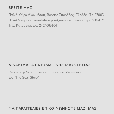
ΒΡΕΙΤΕ ΜΑΣ
Παλιά Χώρα Αλοννήσου, Βόρειες Σποράδες, Ελλάδα, ΤΚ 37005
H συλλογή του thesealstore φιλοξενείται στο κατάστημα ”ΟΝΑΡ”
Τηλ. Καταστήματος:
2424065104
ΔΙΚΑΙΩΜΑΤΑ ΠΝΕΥΜΑΤΙΚΗΣ ΙΔΙΟΚΤΗΣΙΑΣ
Όλα τα σχέδια αποτελούν πνευματική ιδιοκτησία
του “The Seal Store”.
ΓΙΑ ΠΑΡΑΓΓΕΛΙΕΣ ΕΠΙΚΟΙΝΩΝΗΣΤΕ ΜΑΖΙ ΜΑΣ