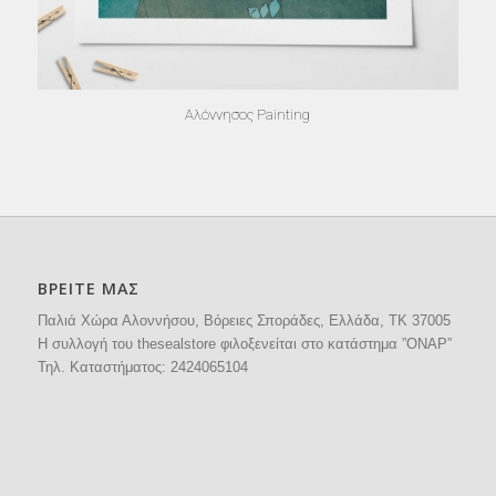
Αλόννησος Painting
ΒΡΕΙΤΕ ΜΑΣ
Παλιά Χώρα Αλοννήσου, Βόρειες Σποράδες, Ελλάδα, ΤΚ 37005
H συλλογή του thesealstore φιλοξενείται στο κατάστημα ”ΟΝΑΡ”
Τηλ. Καταστήματος:
2424065104