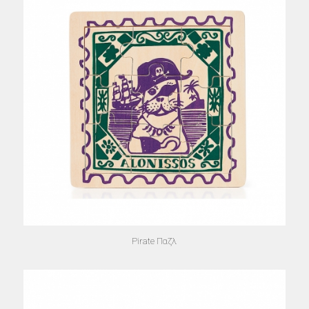
Pirate Παζλ