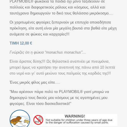
PLAYMOBIL® φωκάκια τα παιδιά όχι μόνο ταξιδεύουν σε
πολλούς και διαφορετικούς ρόλους και κόσμους, αλλά και
ταυτόχρονα δημιουργούν το δικό τους θαλάσσιο μικρόκοσμο….
Οι χαριτωμένες φιγούρες ξεπερνούν με επιτυχία οποιαδήποτε
πρόκληση, είτε αυτή είναι μία μεγάλη βουτιά στα βαθιά είτε μάχη
ανάμεσα σε φώκιες και καρχαρίες!!!
ΤΙΜΗ 12,00 €
Γνώριζες ότι η φώκια “monachus monachus”…
Είναι άριστος δύτης!!! Ως θηλαστικό αναπνέει με πνευμόνια,
μπορεί όμως να κρατήσει την αναπνοή της πάνω από 10 λεπτά
στο νερό και γι’ αυτό μειώνει τους παλμούς της καρδιάς της!!!
Ένας μικρός φίλος μας είπε….
“Μου αρέσουν πάρα πολύ τα PLAYMOBIL® γιατί μπορώ να
δημιουργώ τους δικούς μου κόσμους με τις αγαπημένες μου
φιγούρες. Είναι τόσο διασκεδαστικά!”