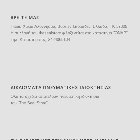
ΒΡΕΙΤΕ ΜΑΣ
Παλιά Χώρα Αλοννήσου, Βόρειες Σποράδες, Ελλάδα, ΤΚ 37005
H συλλογή του thesealstore φιλοξενείται στο κατάστημα ”ΟΝΑΡ”
Τηλ. Καταστήματος:
2424065104
ΔΙΚΑΙΩΜΑΤΑ ΠΝΕΥΜΑΤΙΚΗΣ ΙΔΙΟΚΤΗΣΙΑΣ
Όλα τα σχέδια αποτελούν πνευματική ιδιοκτησία
του “The Seal Store”.