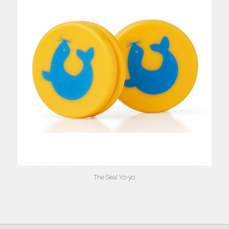
The Seal Yo-yo