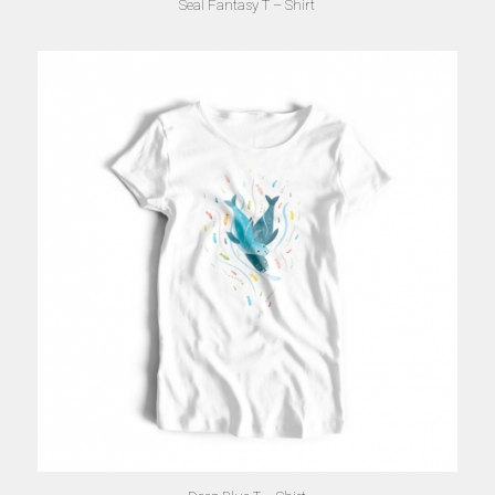
Seal Fantasy T – Shirt