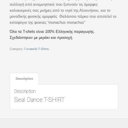
συλλογή από αναμνηστικά που ξυπνούν τις όμορφες
καλοκαιρινές σας μνήμες από το νησί της Αλοννήσου, και το
μοναδικής φυσικής ομορφιάς Θαλάσσιο πάρκο που αποτελεί το
καταφύγιο της φώκιας “monachus monachus”
Όλα τα T-shirts είναι 100% Ελληνικής παραγωγής.
Σχεδιάστηκαν με μεράκι και προσοχή.
Category:
Γυναικεία T-Shirts
Description
Description
Seal Dance T-SHIRT