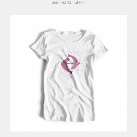
Seal Hearts T-SHIRT