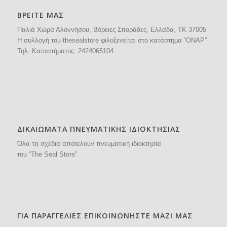
ΒΡΕΙΤΕ ΜΑΣ
Παλιά Χώρα Αλοννήσου, Βόρειες Σποράδες, Ελλάδα, ΤΚ 37005
H συλλογή του thesealstore φιλοξενείται στο κατάστημα ”ΟΝΑΡ”
Τηλ. Καταστήματος:
2424065104
ΔΙΚΑΙΩΜΑΤΑ ΠΝΕΥΜΑΤΙΚΗΣ ΙΔΙΟΚΤΗΣΙΑΣ
Όλα τα σχέδια αποτελούν πνευματική ιδιοκτησία
του “The Seal Store”.
ΓΙΑ ΠΑΡΑΓΓΕΛΙΕΣ ΕΠΙΚΟΙΝΩΝΗΣΤΕ ΜΑΖΙ ΜΑΣ