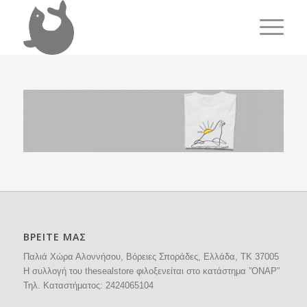
ΒΡΕΙΤΕ ΜΑΣ
Παλιά Χώρα Αλοννήσου, Βόρειες Σποράδες, Ελλάδα, ΤΚ 37005
H συλλογή του thesealstore φιλοξενείται στο κατάστημα ”ΟΝΑΡ”
Τηλ. Καταστήματος:
2424065104